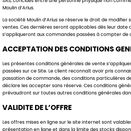
SAS, conclues entre une personne physique non commer
Moulin d’Arius.
La société Moulin d’Arius se réserve le droit de modifier
ventes. Ces dernières seront applicables dès leur date d
s’appliqueront aux commandes passées à compter de c
ACCEPTATION DES CONDITIONS GEN
Les présentes conditions générales de vente s’appliq
passées sur ce Site. Le client reconnaît avoir pris conn
passation de commande, des conditions particulières d
déclare les accepter sans réserve. Ces conditions géné
prévaudront sur toutes autres conditions générales da
VALIDITE DE L’OFFRE
Les offres mises en ligne sur le site internet sont valab
présentation en ligne et dans la limite des stocks disponi