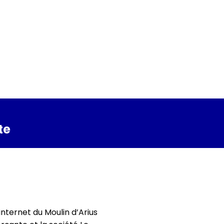
te
internet du Moulin d’Arius