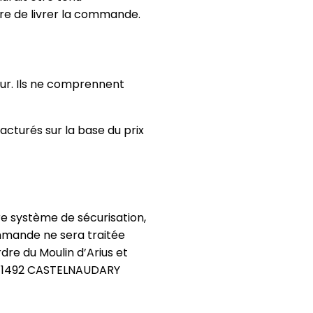
être de livrer la commande.
ueur. Ils ne comprennent
facturés sur la base du prix
re système de sécurisation,
mmande ne sera traitée
rdre du Moulin d’Arius et
02 11492 CASTELNAUDARY