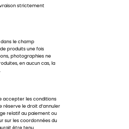
ivraison strictement
s dans le champ
de produits une fois
ations, photographies ne
troduites, en aucun cas, la
.
are accepter les conditions
e réserve le droit d’annuler
ige relatif au paiement ou
ur sur les coordonnées du
aurait être tenu