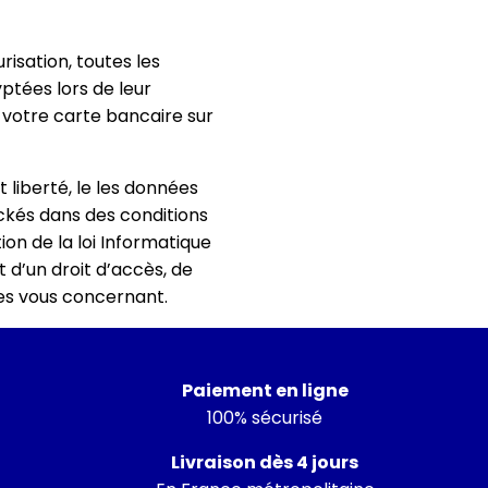
urisation, toutes les
tées lors de leur
e votre carte bancaire sur
 liberté, le les données
ckés dans des conditions
ion de la loi Informatique
 d’un droit d’accès, de
es vous concernant.
Paiement en ligne
100% sécurisé
Livraison dès 4 jours