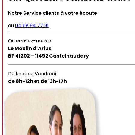
Notre Service clients à votre écoute
au
04 68 94 77 91
Ou écrivez-nous à
Le Moulin d’Arius
BP 41202 – 11492 Castelnaudary
Du lundi au Vendredi
de 8h-12h et de 13h-17h