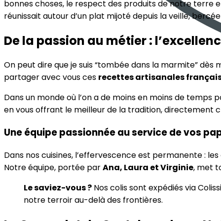
bonnes choses, le respect des produits de notre terre et
réunissait autour d’un plat mijoté depuis la veille, berc
De la passion au métier : l’excellen
On peut dire que je suis “tombée dans la marmite” dès mo
partager avec vous ces
recettes artisanales françai
Dans un monde où l’on a de moins en moins de temps pour
en vous offrant le meilleur de la tradition, directement 
Une équipe passionnée au service de vos pap
Dans nos cuisines, l’effervescence est permanente : les
Notre équipe, portée par
Ana, Laura et Virginie
, met 
Le saviez-vous ?
Nos colis sont expédiés via Coliss
notre terroir au-delà des frontières.