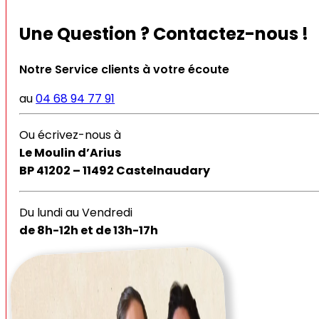
Une Question ? Contactez-nous !
Notre Service clients à votre écoute
au
04 68 94 77 91
Ou écrivez-nous à
Le Moulin d’Arius
BP 41202 – 11492 Castelnaudary
Du lundi au Vendredi
de 8h-12h et de 13h-17h