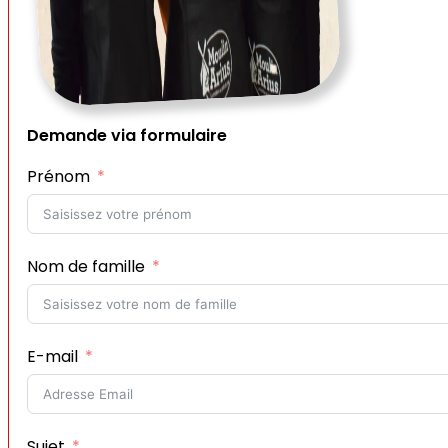
Demande via formulaire
Prénom
Nom de famille
E-mail
Sujet