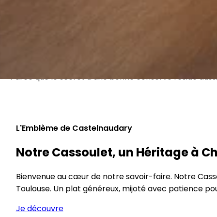
Plus que des recettes, un morceau de notre histoire
Parce que le secret d’une bonne conserve réside aussi
L'Emblème de Castelnaudary
Notre Cassoulet, un Héritage à 
Bienvenue au cœur de notre savoir-faire. Notre Cassoul
Toulouse. Un plat généreux, mijoté avec patience pou
Je découvre