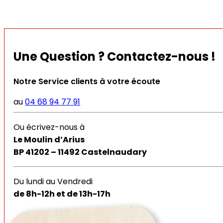
Une Question ? Contactez-nous !
Notre Service clients à votre écoute
au
04 68 94 77 91
Ou écrivez-nous à
Le Moulin d’Arius
BP 41202 – 11492 Castelnaudary
Du lundi au Vendredi
de 8h-12h et de 13h-17h