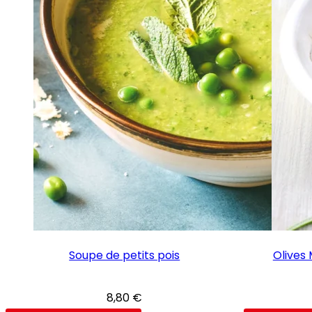
Soupe de petits pois
Olives 
8,80
€