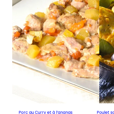
Porc au Curry et à l’ananas
Poulet s