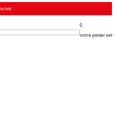
achat.
0
Votre panier est 