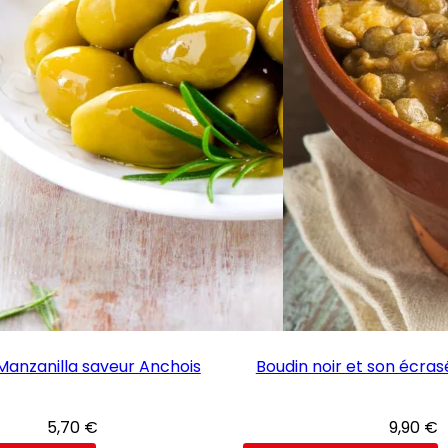
Manzanilla saveur Anchois
Boudin noir et son écras
5,70
€
9,90
€