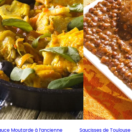
auce Moutarde à l’ancienne
Saucisses de Toulouse e