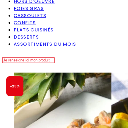
HORS D’OEUVRE
FOIES GRAS
CASSOULETS
CONFITS
PLATS CUISINÉS
DESSERTS
ASSORTIMENTS DU MOIS
-25%