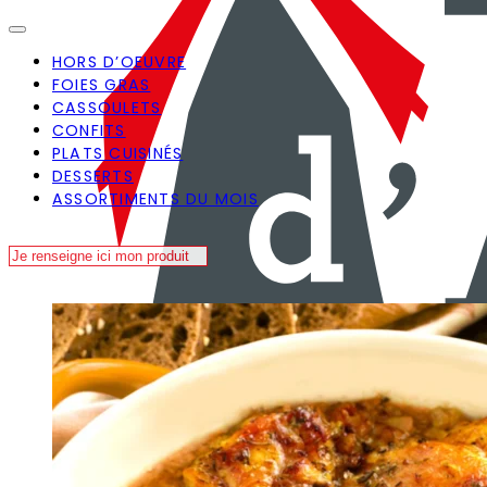
HORS D’OEUVRE
FOIES GRAS
CASSOULETS
CONFITS
PLATS CUISINÉS
DESSERTS
ASSORTIMENTS DU MOIS