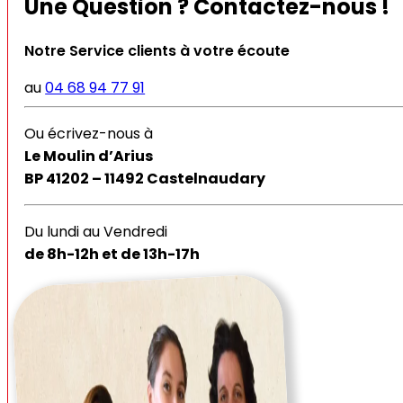
Une Question ? Contactez-nous !
Notre Service clients à votre écoute
au
04 68 94 77 91
Ou écrivez-nous à
Le Moulin d’Arius
BP 41202 – 11492 Castelnaudary
Du lundi au Vendredi
de 8h-12h et de 13h-17h